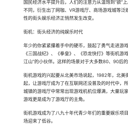
国民经济水平提升后，人们的注意力从温饱到“欲”
不同，衍生出了网咖、VR游戏厅、商场游戏城等泛
性的街头娱乐经济正悄然发生改变。
街机：街头经济的纯娱乐时代
年少的你紧紧攥着手中的硬币，鼓起了勇气走进游
《三国战纪》、《拳皇》、《恐龙快打》等街机游戏
江山”的小伙伴。这样的场景对于大多数80、90
街机游戏的兴起要从北美市场说起，1982年，北
起，让游戏厅成为了在互联网还没普及的时代中，
城镇的游戏厅中常常出现游戏机机位爆满，大量玩
游戏更是成为了游戏厅的主角。
街机游戏成为了八九十年代青少年们的重要娱乐项
场迎来了低谷。