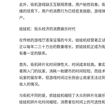
此外，街机游戏缺乏互联网思维，用户粘性较差。
维的培育下，用户的消费行为已经愈发挑剔，游戏
户。
娃娃机：街头经济的消费娱乐时代
在传统的游戏厅逐渐没落的今天，娃娃机经营者正
正以每年二三十万台的数量增长，抓娃娃机正成为
有着一定的联系。
首先，街机碎片化时间弹性大，时间成本较高。事
者刚入门的玩家，消耗一枚硬币的时间较短，而技
玩家的留存率，但游戏时间过长则会让商家无法达
收入的情况。
与街机不同的是，抓娃娃机缩短了大众的碎片化娱乐
娃娃机碎片化时间缩短，消费者在时间上的可选性