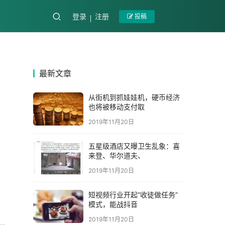
登录
注册
投稿
最新文章
从街机到抓娃娃机，硬币经济
也将被移动支付取
2019年11月20日
五星级酒店又曝卫生乱象：喜
来登、华尔道夫、
2019年11月20日
短视频行业开起“收徒做任务”
模式，能战抖音
2019年11月20日