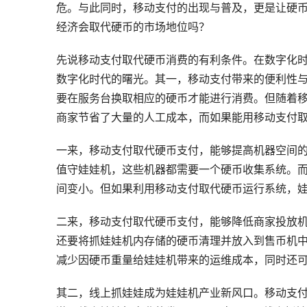
危。与此同时，移动支付的出现与普及，更是让硬
经济会取代硬币的市场地位吗？
先说移动支付取代硬币消费的有利条件。在数字化
数字化时代的曙光。其一，移动支付带来的便利性
要在服务台换取相应的硬币才能进行消费。但随着
商家节省了大量的人工成本，而如果能用移动支付
一来，移动支付取代硬币支付，能够提高机器空间
值守娃娃机，这些机器都需要一个硬币收集系统。
间变小。但如果利用移动支付取代硬币运行系统，
二来，移动支付取代硬币支付，能够降低商家投放
还要将抓娃娃机内存储的硬币清理并放入到售币机
减少因硬币重量给娃娃机带来的运维成本，同时还
其二，线上抓娃娃成为娃娃机产业新风口。移动支