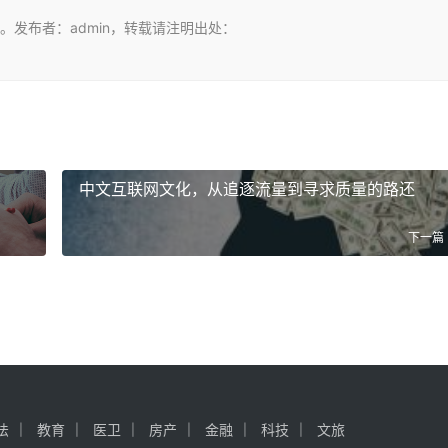
发布者：admin，转载请注明出处：
中文互联网文化，从追逐流量到寻求质量的路还
下一篇
法
教育
医卫
房产
金融
科技
文旅