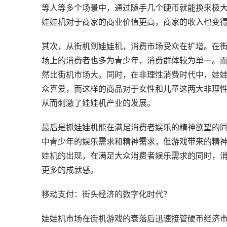
等人等多个场景中，通过随手几个硬币就能换来极
娃娃机对于商家的商业价值更高，商家的收入也变
其次，从街机到娃娃机，消费市场受众在扩增。在
场上的消费者也多为青少年，消费群体较为单一。
然比街机市场大。同时，在非理性消费时代中，娃
众喜爱，而这样的商品对于女性和儿童这两大非理
从而刺激了娃娃机产业的发展。
最后是抓娃娃机能在满足消费者娱乐的精神欲望的
中青少年的娱乐需求和精神需求，但游戏带来的精
娃机的出现，在满足大众消费者娱乐需求的同时，消
更多的成就感。
移动支付：街头经济的数字化时代？
娃娃机市场在街机游戏的衰落后迅速接管硬币经济