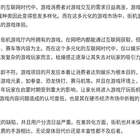
新的互联网时代中，游戏消费者对游戏交互的需求日益高涨，游
游戏种类因此变得愈发多样化。而在这多元化的游戏市场中，街机
化的游戏体验。
，街机游戏厅内所拥有的游戏，在网吧内都能通过互联网获取，
斗、赛车等内容为主。而在这个多元化的互联网时代中，仅以娱
越发复杂的游戏玩家而言，枯燥感正逐渐让其失去对玩家的吸引
年龄不符。游戏项目的开发应本着让消费者达到娱乐为根本目的
等游戏元素，如拳皇、恐龙快打、赛马机等。并且在游戏环境上
少年玩家在启蒙时期受到重大的影响，让家长将进入游戏厅玩街
因游戏内容问题造成的认可度低，也是其在硬币经济市场中折戟的
戏的缺陷，并且用户分流日益严重。在差异化方面，街机也并未
免费的手游相比，无论是体验代价还是丰富性都不及后者。