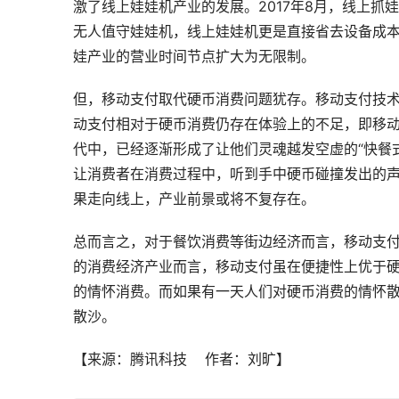
激了线上娃娃机产业的发展。2017年8月，线上抓
无人值守娃娃机，线上娃娃机更是直接省去设备成本
娃产业的营业时间节点扩大为无限制。
但，移动支付取代硬币消费问题犹存。移动支付技
动支付相对于硬币消费仍存在体验上的不足，即移
代中，已经逐渐形成了让他们灵魂越发空虚的“快餐
让消费者在消费过程中，听到手中硬币碰撞发出的
果走向线上，产业前景或将不复存在。
总而言之，对于餐饮消费等街边经济而言，移动支
的消费经济产业而言，移动支付虽在便捷性上优于
的情怀消费。而如果有一天人们对硬币消费的情怀
散沙。
【来源：腾讯科技    作者：刘旷】