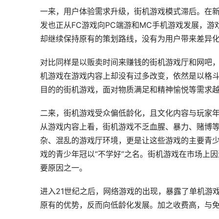
一来，用户体验需求升级，街机游戏模式滞后。在
发也正从FC游戏向PC端游和MC手机游戏发展，
却继续保持原有的策划路线，没有为用户带来差异
对比同样是以贩卖时间来赚钱的街机游戏厅和网吧
机游戏在游戏内容上却没有过多改变，依然是以格
目的的街机游戏，面对物质满足和精神愉悦等需求
二来，街机游戏受众偏低龄化，且文化内容与玩家
从游戏内容上看，街机游戏不乏血腥、暴力、赌博
杂、混乱的游戏厅环境，更是让这些游戏的主要青
戏的青少年冠以“不学好”之名。街机游戏在市场上
要原因之一。
进入21世纪之后，网络游戏的出现，暴露了单机游
原有的优势，反而向低龄化发展。加之收费高，与