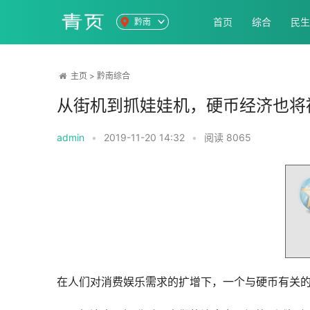
首页
综合
民生
黔南
主页
>
黔南综合
从街机到抓娃娃机，硬币经济也将
admin
•
2019-11-20 14:32
•
阅读
8065
在人们对消费娱乐需求的扩增下，一个与硬币有关