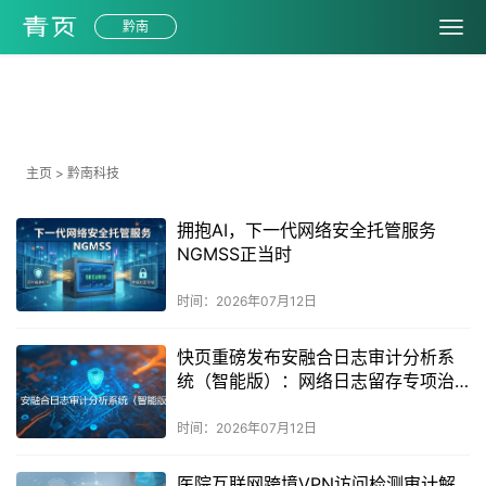
黔南
科技
主页
>
黔南科技
拥抱AI，下一代网络安全托管服务
NGMSS正当时
时间：2026年07月12日
快页重磅发布安融合日志审计分析系
统（智能版）：网络日志留存专项治
理合规必备
时间：2026年07月12日
医院互联网跨境VPN访问检测审计解