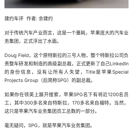
建约车评  作者: 余建约
对于传统汽车产业而言，这是一个噩耗，苹果庞大的汽车业
务集团，正式浮出了水面。
Doug Field，这个原特斯拉的三号人物，整个特斯拉公司负
责整车研发和制造的高级副总裁，正式更新了自己LinkedIn
的身份信息，没有让所有人失望，Title是苹果Special 
Projects Group（后简称SPG）的副总裁。
如果你在领英上展开搜索，苹果SPG名下有将近1200名员
工，其中300多名来自特斯拉，170多名来自福特。当然，
这只是苹果汽车业务集团员工总数的一部分。
毫无疑问，SPG，就是苹果汽车业务集团。