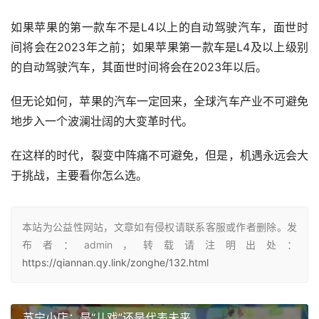
如果苹果的第一款车不是L4以上的自动驾驶汽车，面世时
间将会在2023年之前；如果苹果第一款车是L4及以上级别
的自动驾驶汽车，其面世时间将会在2023年以后。
但无论如何，苹果的汽车一定回来，全球汽车产业不可避免
地步入一个波澜壮阔的大变革时代。
在这样的时代，裂变中阵痛不可避免，但是，机遇永远会大
于挑战，主要看你怎么选。
本站为公益性网站，文章如有侵权请联系客服或作者删除。发
布者：admin，转载请注明出处：
https://qiannan.qy.link/zonghe/132.html
苏宁小店：是“儿戏”还是代表未来