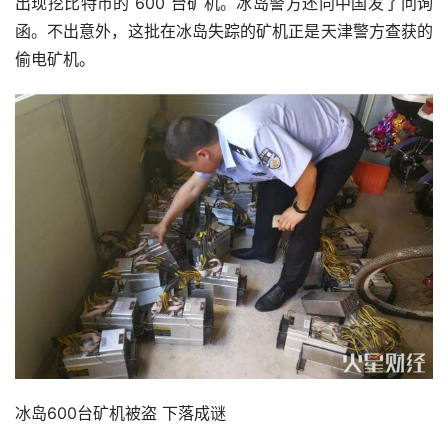
出现挖比特币的 600 台矿机。冰岛警方还向中国发了问询
函。不出意外，这批在冰岛失踪的矿机正是天津警方查获的
偷电矿机。
冰岛600台矿机被盗 下落成谜