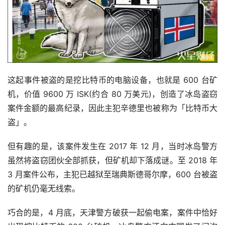
这起事件被盗的是挖比特币的电脑设备，也就是 600 台矿
机，价值 9600 万 ISK(约合 80 万美元)，创造了冰岛盗窃
案件金额的最高纪录，因此主犯辛德里也被称为「比特币大
盗」。
但有趣的是，该案件发生在 2017 年 12 月，当时冰岛警方
虽然将盗窃团伙全部抓获，但矿机却下落成谜。至 2018 年 
3 月案件公布，主犯已越狱至瑞典斯德哥尔摩，600 台被盗
的矿机仍毫无线索。
巧合的是，4 月底，天津警方破获一起偷电案，案件中恰好