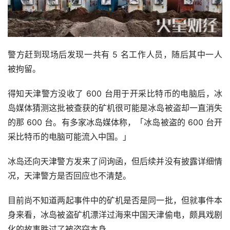
警方赶到现场后发现一共有 5 名工作人员，随后其中一人
被拘留。
得知天津警方没收了 600 台用于开采比特币的电脑后，冰
岛媒体猜测这批被查获的矿机很可能是冰岛被盗却一直消失
的那 600 台。有多家冰岛媒体称，「冰岛被盗的 600 台开
采比特币的电脑可能流入中国。」
冰岛还向天津警方发来了问询函，但后续并没有披露详细情
况，天津警方是否回应也不清楚。
目前尚不知道两起事件中的矿机是否是同一批，但就事件本
身来看，冰岛被盗矿机漂洋过海来中国天津偷电，颇具戏剧
化的故事胜过了被盗窃本身。