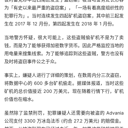
为「有史以来最严重的盗窃案」，「一场有着高度组织性的
犯罪行为」。当时连续发生四起矿机盗窃案，其中前三起发
生在 2017 年 12 月份，第四起发生在 2018 年 1 月份。
当地警方怀疑，很大可能上，这些盗贼偷矿机不是为了卖
钱，而是为了能够获得加密数字货币。因此严格监控当地的
用电量来搜集线索。为了能够追踪到这些盗贼，警方也没有
及时将盗窃事件公之于众。
事实上，嫌疑人进行了详细的策划，在数周内分三次盗窃，
将数据中心的 600 多台矿机偷走。据媒体报道，当时这些
矿机的总价值接近 200 万美元，现在随着行情下行，矿机
价值也在缩水。
虽然除了监禁刑罚，犯罪嫌疑人还需要向被盗的 Advania 
公司支付 3300 万冰岛法币 (约合 27.2 万美元) 的赔偿金。