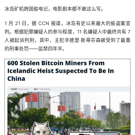
冰岛矿机跨国偷电记，电影剧本都不敢这么写。
1 月 21 日，据 CCN 报道，冰岛有史以来最大的偷盗案宣
判。根据犯罪嫌疑人的参与程度，11 名嫌疑人中最终共有 7 
人被起诉判刑，其中，主犯辛德里·斯蒂芬森被受到了最重
的刑事处罚——监禁四年半。