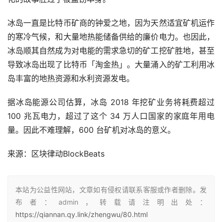
冰岛一直是比特币矿商的钟爱之地，因为天然适宜矿机运作
的寒冷气候，和大量地热能储备供给的廉价电力。也因此，
冰岛顺其自然成为对电能的需求急切的矿工挖矿胜地，甚至
导致冰岛出现了比特币「淘金热」。大量涌入的矿工利用冰
岛丰富的地热资源和水利资源发电。
据冰岛能源公司估算，冰岛 2018 年挖矿业务将耗费超过 
100 兆瓦电力，超过了这个 34 万人口国家的家庭年用电
量。因此不难理解，600 台矿机对冰岛的意义。
来源：
区块律动BlockBeats 
本站为公益性网站，文章如有侵权请联系客服或作者删除。发
布者：admin，转载请注明出处：
https://qiannan.qy.link/zhengwu/80.html