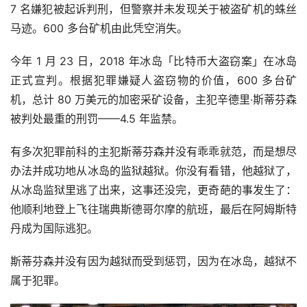
7 名嫌犯被起诉判刑，但警察并未发现关于被盗矿机的蛛丝
马迹。600 多台矿机由此凭空消失。
今年 1 月 23 日，2018 年冰岛「比特币大盗窃案」在冰岛
正式宣判。根据犯罪嫌疑人盗窃物的价值，600 多台矿
机，总计 80 万美元的加密采矿设备，主犯辛德里·斯蒂芬森
被判处最重的刑罚——4.5 年监禁。
有多次犯罪前科的主犯斯蒂芬森并没有乖乖就范，而是想尽
办法并成功地从冰岛的监狱越狱。你没有看错，他越狱了，
从冰岛监狱里逃了出来，这事还没完，更奇葩的事发生了：
他顺利地登上飞往瑞典斯德哥尔摩的航班，最后在阿姆斯特
丹成为国际逃犯。
斯蒂芬森并没有因为越狱而受到惩罚，因为在冰岛，越狱不
属于犯罪。