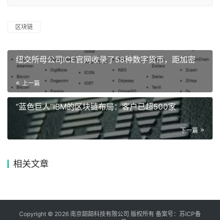
区块链
纽交所母公司ICE官网收录了58种数字货币，距加密
上一篇
“蓝色巨人”IBM的区块链布局：客户已超500家
下一篇
相关文章
Copyright © 2026 南京韶韶科技有限公司 版权所有 备案号：
苏ICP备