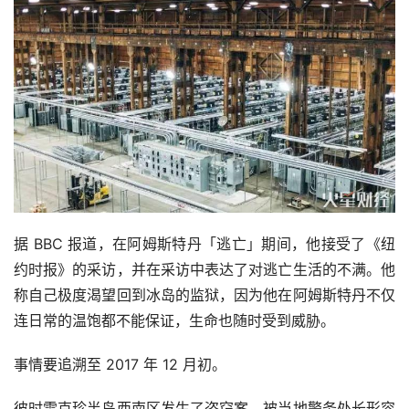
据 BBC 报道，在阿姆斯特丹「逃亡」期间，他接受了《纽
约时报》的采访，并在采访中表达了对逃亡生活的不满。他
称自己极度渴望回到冰岛的监狱，因为他在阿姆斯特丹不仅
连日常的温饱都不能保证，生命也随时受到威胁。
事情要追溯至 2017 年 12 月初。
彼时雷克珍半岛西南区发生了盗窃案，被当地警务处长形容