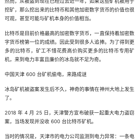
然而，从被盗到现在已经过去近一年，如果这些矿机被用于
挖矿，那么挖出来的比特币和其他加密数字货币的价值也很
可观，甚至可能与矿机本身的价值相当。
比特币是目前价格最高的加密数字货币，一直保持着加密数
字货币榜第一位的成绩。因此受到很多人追捧。为了得到更
多的比特币，矿工不惜花费高价购买更多的比特币专用矿
机，来到电力丰富且廉价的冰岛就不足为奇。
中国天津 600 台矿机偷电，来路成谜
冰岛矿机被盗案发生后不久，神奇的事情在神州大地上发生
了。
2018 年 4 月 25 日，天津警方宣布破获一起重大电力盗窃
案，当场发现并没收 600 台比特币矿机。
当时的情况是，天津市的电力公司监测到电力异常：一条电