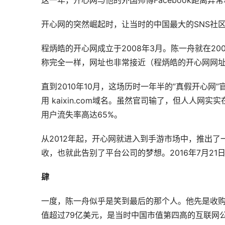
这一年，开心网与他的外国师傅Facebook距离异常地
开心网的突然崛起时，让当时的中国最大的SNS社区
程炳皓的开心网成立于2008年3月。陈一舟就在2008年
称完全一样，网址也非常接近（程炳皓的开心网网址为k
直到2010年10月，这场历时一年半的”真假开心网
用 kaixin.com域名。虽然官司输了，但人人网
用户流失率高达65%。
从2012年起，开心网就进入到手游市场中，推出了
收，也就此告别了平台公司的梦想。2016年7月2
肆
一度，陈一舟似乎是笑到最后的那个人。他先是收购
值超过79亿美元，是当时中国市值第四高的互联网