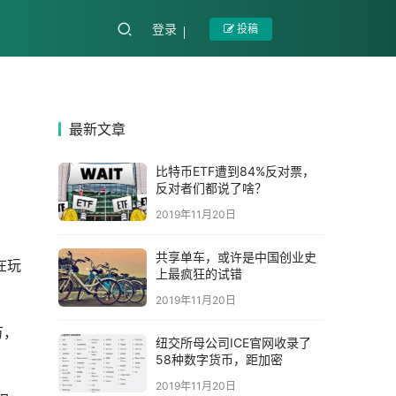
登录
投稿
最新文章
比特币ETF遭到84%反对票，
反对者们都说了啥？
2019年11月20日
共享单车，或许是中国创业史
在玩
上最疯狂的试错
2019年11月20日
万，
纽交所母公司ICE官网收录了
58种数字货币，距加密
2019年11月20日