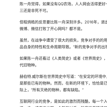
陈一舟觉得，如果没有QQ农场，人人网会活得更好
三还是非死不可。
但程炳皓的反思要比陈一舟深刻许多。2016年，退
微博、微信打败了开心网吗？都不是。
虽然，在战争中遭受了很大的损失，竞争对手的的用
品自身的特性和生命周期导致。”新的竞争对手的出
如果陈一舟还看过《人类简史》或者《世界简史》
代旧物种。
赫伯特.威尔斯在世界简史中写道：“在安定的环境
是那些已有的物种。然而，在新的环境下，恰恰是已
际上，”所有灭绝的物种，都有缺陷。”
互联网行业的竞争，是如此的激烈而残酷，每一个