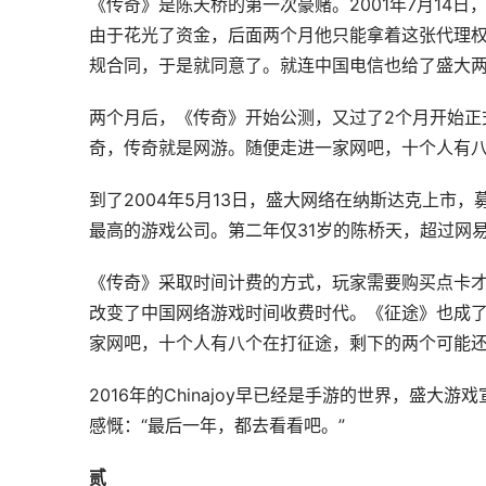
《传奇》是陈天桥的第一次豪赌。2001年7月14日
由于花光了资金，后面两个月他只能拿着这张代理
规合同，于是就同意了。就连中国电信也给了盛大
两个月后，《传奇》开始公测，又过了2个月开始正
奇，传奇就是网游。随便走进一家网吧，十个人有八
到了2004年5月13日，盛大网络在纳斯达克上市
最高的游戏公司。第二年仅31岁的陈桥天，超过网
《传奇》采取时间计费的方式，玩家需要购买点卡才能
改变了中国网络游戏时间收费时代。《征途》也成
家网吧，十个人有八个在打征途，剩下的两个可能还
2016年的Chinajoy早已经是手游的世界，盛
感慨：“最后一年，都去看看吧。”
贰