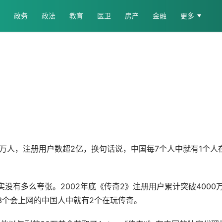
政务
政法
教育
医卫
房产
金融
更多
00万人，注册用户数超2亿，换句话说，中国每7个人中就有1个人
没有多么夸张。2002年底《传奇2》注册用户累计突破4000
3个会上网的中国人中就有2个在玩传奇。