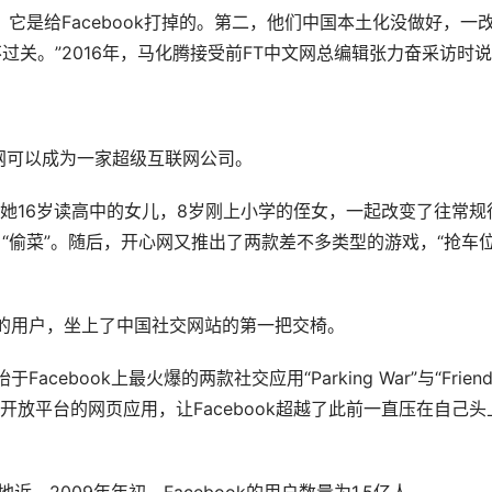
它是给Facebook打掉的。第二，他们中国本土化没做好，一
关。”2016年，马化腾接受前FT中文网总编辑张力奋采访时
心网可以成为一家超级互联网公司。
，她16岁读高中的女儿，8岁刚上小学的侄女，一起改变了往常规
“偷菜”。随后，开心网又推出了两款差不多类型的游戏，“抢车位
万的用户，坐上了中国社交网站的第一把交椅。
ebook上最火爆的两款社交应用“Parking War”与“Friends
book开放平台的网页应用，让Facebook超越了此前一直压在自己头