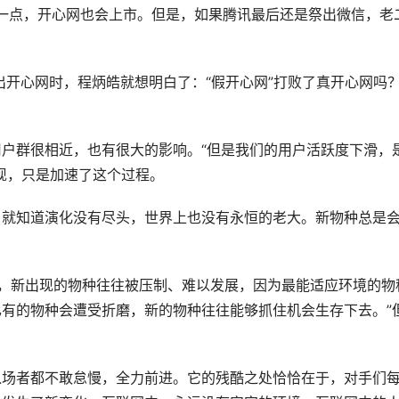
一点，开心网也会上市。但是，如果腾讯最后还是祭出微信，老
出开心网时，程炳皓就想明白了：“假开心网”打败了真开心网吗
户群很相近，也有很大的影响。“但是我们的用户活跃度下滑，
现，只是加速了这个过程。
，就知道演化没有尽头，世界上也没有永恒的老大。新物种总是
中，新出现的物种往往被压制、难以发展，因为最能适应环境的物
有的物种会遭受折磨，新的物种往往能够抓住机会生存下去。”
入场者都不敢怠慢，全力前进。它的残酷之处恰恰在于，对手们