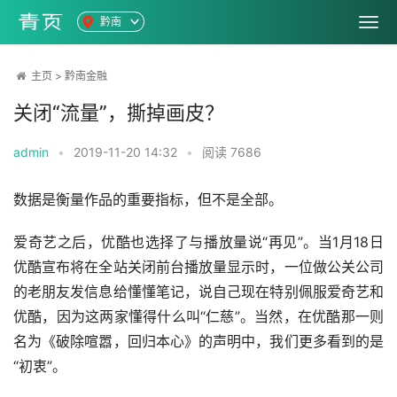
黔南
主页
>
黔南金融
关闭“流量”，撕掉画皮？
admin
•
2019-11-20 14:32
•
阅读
7686
数据是衡量作品的重要指标，但不是全部。
爱奇艺之后，优酷也选择了与播放量说“再见”。当1月18日
优酷宣布将在全站关闭前台播放量显示时，一位做公关公司
的老朋友发信息给懂懂笔记，说自己现在特别佩服爱奇艺和
优酷，因为这两家懂得什么叫“仁慈”。当然，在优酷那一则
名为《破除喧嚣，回归本心》的声明中，我们更多看到的是
“初衷”。