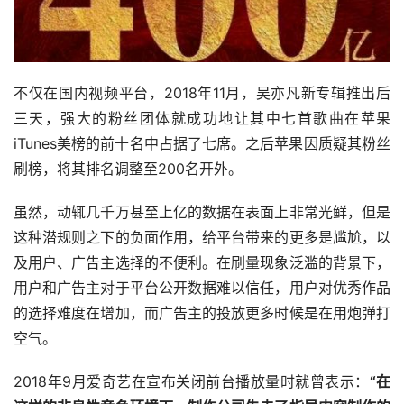
不仅在国内视频平台，2018年11月，吴亦凡新专辑推出后
三天，强大的粉丝团体就成功地让其中七首歌曲在苹果
iTunes美榜的前十名中占据了七席。之后苹果因质疑其粉丝
刷榜，将其排名调整至200名开外。
虽然，动辄几千万甚至上亿的数据在表面上非常光鲜，但是
这种潜规则之下的负面作用，给平台带来的更多是尴尬，以
及用户、广告主选择的不便利。在刷量现象泛滥的背景下，
用户和广告主对于平台公开数据难以信任，用户对优秀作品
的选择难度在增加，而广告主的投放更多时候是在用炮弹打
空气。
2018年9月爱奇艺在宣布关闭前台播放量时就曾表示：
“在