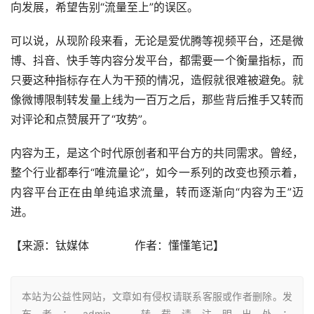
向发展，希望告别“流量至上”的误区。
可以说，从现阶段来看，无论是爱优腾等视频平台，还是微
博、抖音、快手等内容分发平台，都需要一个衡量指标，而
只要这种指标存在人为干预的情况，造假就很难被避免。就
像微博限制转发量上线为一百万之后，那些背后推手又转而
对评论和点赞展开了“攻势”。
内容为王，是这个时代原创者和平台方的共同需求。曾经，
整个行业都奉行“唯流量论”，如今一系列的改变也预示着，
内容平台正在由单纯追求流量，转而逐渐向“内容为王”迈
进。
【来源：钛媒体             作者：
懂懂笔记
】
本站为公益性网站，文章如有侵权请联系客服或作者删除。发
布者：admin，转载请注明出处：