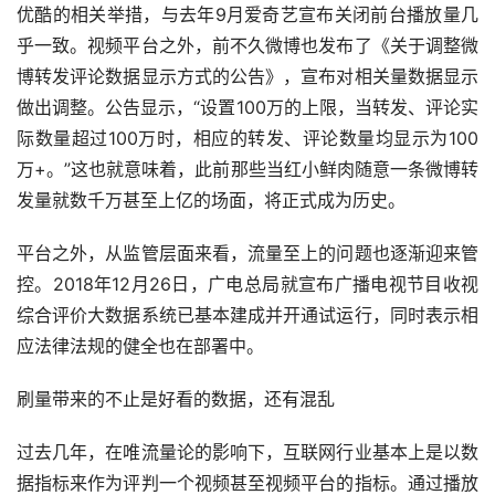
优酷的相关举措，与去年9月爱奇艺宣布关闭前台播放量几
乎一致。视频平台之外，前不久微博也发布了《关于调整微
博转发评论数据显示方式的公告》，宣布对相关量数据显示
做出调整。公告显示，“设置100万的上限，当转发、评论实
际数量超过100万时，相应的转发、评论数量均显示为100
万+。”这也就意味着，此前那些当红小鲜肉随意一条微博转
发量就数千万甚至上亿的场面，将正式成为历史。
平台之外，从监管层面来看，流量至上的问题也逐渐迎来管
控。2018年12月26日，广电总局就宣布广播电视节目收视
综合评价大数据系统已基本建成并开通试运行，同时表示相
应法律法规的健全也在部署中。
刷量带来的不止是好看的数据，还有混乱
过去几年，在唯流量论的影响下，互联网行业基本上是以数
据指标来作为评判一个视频甚至视频平台的指标。通过播放