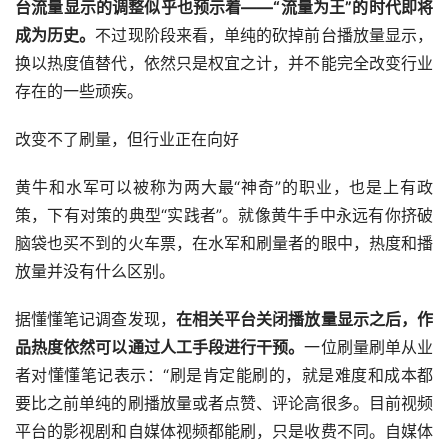
台流量显示的调整似乎也预示着——“流量为王”的时代即将
成为历史。
不过现阶段来看，单纯的砍掉前台播放量显示，
换以热度值替代，依然只是权宜之计，并不能完全改变行业
存在的一些顽疾。
改变不了刷量，但行业正在向好
黄牛和水军可以被称为两大最“神奇”的职业，也是上有政
策，下有对策的典型“实践者”。就像黄牛手中永远有你挤破
脑袋也买不到的火车票，在水军和刷量者的眼中，热度和播
放量并没有什么区别。
据懂懂笔记调查发现，
在相关平台关闭播放量显示之后，作
品热度依然可以通过人工手段进行干预。
一位刷量刷单从业
者对懂懂笔记表示：“刷是肯定能刷的，就是难度和成本都
要比之前单纯的刷播放量或者点赞、评论高很多。目前视频
平台的影视剧和自媒体视频都能刷，只是收费不同。自媒体