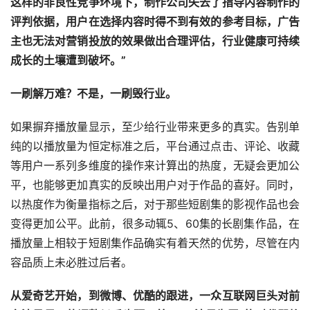
这样的非良性竞争环境下，制作公司失去了指导内容制作的
评判依据，用户在选择内容时得不到有效的参考目标，广告
主也无法对营销投放的效果做出合理评估，行业健康可持续
成长的土壤遭到破坏。”
一刷解万难？不是，一刷毁行业。
如果摒弃播放量显示，至少给行业带来更多的真实。告别单
纯的以播放量为恒定标准之后，平台通过点击、评论、收藏
等用户一系列多维度的操作来计算出的热度，无疑会更加公
平，也能够更加真实的反映出用户对于作品的喜好。同时，
以热度作为衡量指标之后，对于那些短剧集的影视作品也会
变得更加公平。此前，很多动辄5、60集的长剧集作品，在
播放量上相较于短剧集作品确实有着天然的优势，尽管在内
容品质上未必胜过后者。
从爱奇艺开始，到微博、优酷的跟进，一众互联网巨头对前