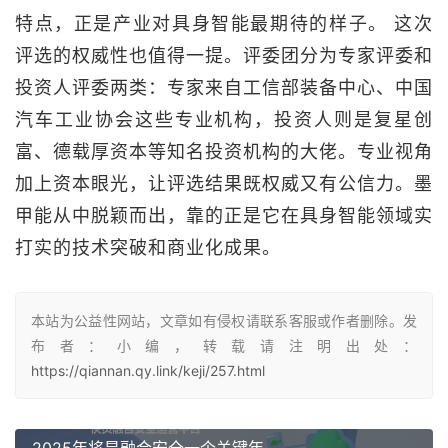
特点，正是产业对具身智能最期待的样子。 这次
评选的权威性也值得一提。评委团分为专家评委和
投资人评委两类：专家来自工信部装备中心、中国
汽车工业协会这些专业机构，投资人则是复星创
富、德载厚资本等知名投资机构的大佬。专业视角
加上资本眼光，让评选结果既权威又有公信力。墨
甲能从中脱颖而出，靠的正是它在具身智能领域实
打实的技术突破和商业化成果。
本站为公益性网站，文章如有侵权请联系客服或作者删除。发
布者：小编，转载请注明出处：
https://qiannan.qy.link/keji/257.html
2025年将是融合安全一个关键年