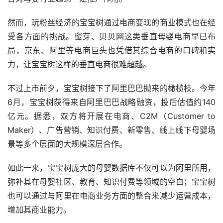
然而，玩粉丝经济的宝宝树通过电商变现的商业模式也在经
受各方面的挑战。蜜芽、贝贝网这类垂直母婴电商早已布
局，京东、阿里等电商巨头也凭借其综合电商的口碑和实
力，让宝宝树这样的垂直电商很难超越。
不过上市前夕，宝宝树接下了阿里巴巴抛来的橄榄枝。今年
6月，宝宝树获得来自阿里巴巴战略融资，投后估值约140
亿元。据悉，双方将开展在电商、C2M（Customer to 
Maker）、广告营销、知识付费、新零售、线上线下母婴场
景等多个层面的大规模深层合作。
如此一来，宝宝树庞大的母婴数据库不仅可以为阿里所用，
弥补其在母婴社区、教育、知识付费等领域的空白；宝宝树
也可以通过与阿里在电商业务方面的整合来减少运营成本，
增加其商业能力。