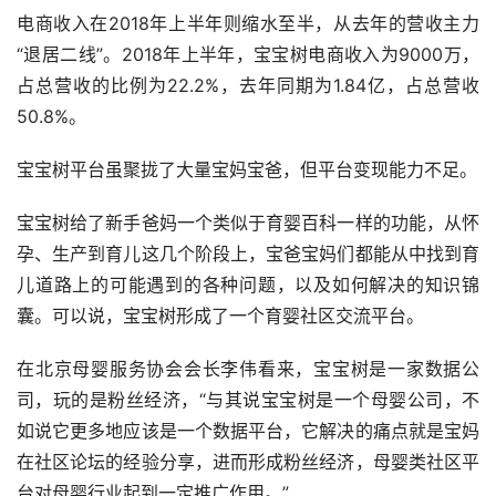
电商收入在2018年上半年则缩水至半，从去年的营收主力
“退居二线”。2018年上半年，宝宝树电商收入为9000万，
占总营收的比例为22.2%，去年同期为1.84亿，占总营收
50.8%。
宝宝树平台虽聚拢了大量宝妈宝爸，但平台变现能力不足。
宝宝树给了新手爸妈一个类似于育婴百科一样的功能，从怀
孕、生产到育儿这几个阶段上，宝爸宝妈们都能从中找到育
儿道路上的可能遇到的各种问题，以及如何解决的知识锦
囊。可以说，宝宝树形成了一个育婴社区交流平台。
在北京母婴服务协会会长李伟看来，宝宝树是一家数据公
司，玩的是粉丝经济，“与其说宝宝树是一个母婴公司，不
如说它更多地应该是一个数据平台，它解决的痛点就是宝妈
在社区论坛的经验分享，进而形成粉丝经济，母婴类社区平
台对母婴行业起到一定推广作用。”