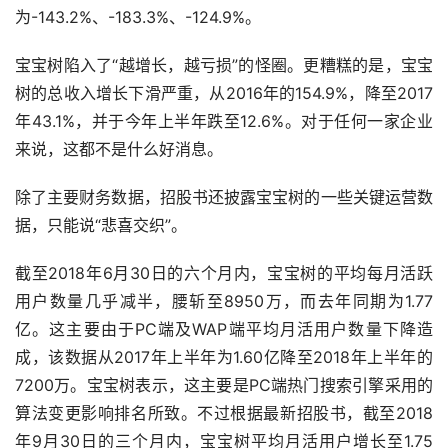
为-143.2%、-183.3%、-124.9%。
宝宝树陷入了“越增长，越亏损”的怪圈。更糟糕的是，宝宝
树的总收入增长下滑严重，从2016年的154.9%，降至2017
年43.1%，并于今年上半年跌至12.6%。对于任何一家企业
来说，这都不是什么好消息。
除了主要财务数据，招股书还披露宝宝树的一些关键运营数
据，只能说“悲喜交织”。
截至2018年6月30日的六个月内，宝宝树的平均每月活跃
用户数量几乎减半，腰斩至8950万，而去年同期为1.77
亿。这主要由于PC端及WAP端平均月活用户数量下降造
成，该数据从2017年上半年为1.60亿降至2018年上半年的
7200万。宝宝树表示，这主要是PC端热门搜索引擎采用的
算法变更影响排名所致。不过根据最新招股书，截至2018
年9月30日的三个月内，宝宝树平均月活用户增长至1.75