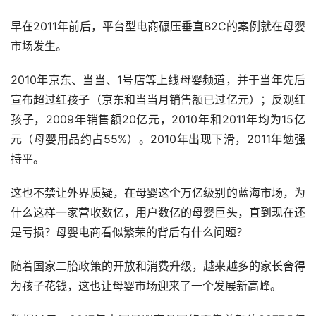
早在2011年前后，平台型电商碾压垂直B2C的案例就在母婴
市场发生。
2010年京东、当当、1号店等上线母婴频道，并于当年先后
宣布超过红孩子（京东和当当月销售额已过亿元）；反观红
孩子，2009年销售额20亿元，2010年和2011年均为15亿
元（母婴用品约占55%）。2010年出现下滑，2011年勉强
持平。
这也不禁让外界质疑，在母婴这个万亿级别的蓝海市场，为
什么这样一家营收数亿，用户数亿的母婴巨头，直到现在还
是亏损？母婴电商看似繁荣的背后有什么问题？
随着国家二胎政策的开放和消费升级，越来越多的家长舍得
为孩子花钱，这也让母婴市场迎来了一个发展新高峰。