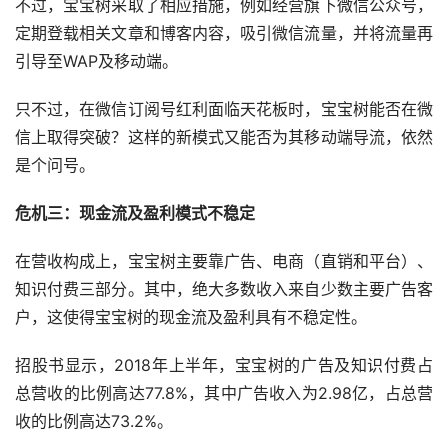
不过，宝宝树采取了相应措施，例如经营旗下微信公众号，
定期登载相关文章和博客内容，吸引微信流量，并将流量再
引导至WAP及移动端。
只不过，在微信订阅号红利面临天花板时，宝宝树能否在微
信上取得突破？这样的新模式又能否为其移动端导流，依然
是个问号。
危机三：现金流及盈利模式不稳定
在营收构成上，宝宝树主要靠广告、电商（直销和平台）、
知识付费三部分。其中，绝大多数收入来自少数主要广告客
户，这使得宝宝树的现金流及盈利具有不稳定性。
招股书显示，2018年上半年，宝宝树的广告及知识付费占
总营收的比例高达77.8%，其中广告收入为2.98亿，占总营
收的比例高达73.2%。