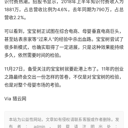
识付费热潮。招股书显示，2018年上半年知识付费收入为
1881万，占总营收比例为4.6%，去年同期为790万，占总
营收2.2%。
可以看到，宝宝树正试图在综合电商、母婴垂直电商巨头，
甚至姑表亲家等“过来人”的经验中杀出血路。宝宝树尝试了
很多新模式，也确实取得了一定进展，只是这种效果能持续
多久，依然需要时间的检验。
11月27日，备受关注的宝宝树就要赴港上市了。11年的创业
之路最终会交出一份怎样的答卷，不仅是对宝宝树的检验，
也是对整个母婴市场的考验。
Via 猎云网
本站为公益性网站，文章如有侵权请联系客服或作者删除。发
布者：admin，转载请注明出处：