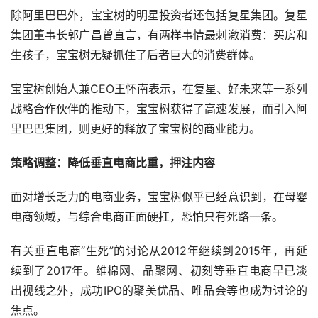
除阿里巴巴外，宝宝树的明星投资者还包括复星集团。复星
集团董事长郭广昌曾直言，有两样事情最刺激消费：买房和
生孩子，宝宝树无疑抓住了后者巨大的消费群体。
宝宝树创始人兼CEO王怀南表示，在复星、好未来等一系列
战略合作伙伴的推动下，宝宝树获得了高速发展，而引入阿
里巴巴集团，则更好的释放了宝宝树的商业能力。
策略调整：降低垂直电商比重，押注内容
面对增长乏力的电商业务，宝宝树似乎已经意识到，在母婴
电商领域，与综合电商正面硬扛，恐怕只有死路一条。
有关垂直电商“生死”的讨论从2012年继续到2015年，再延
续到了2017年。维棉网、品聚网、初刻等垂直电商早已淡
出视线之外，成功IPO的聚美优品、唯品会等也成为讨论的
焦点。