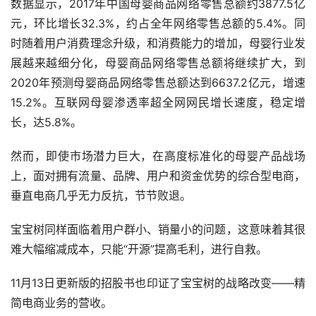
数据显示，2017年中国母婴商品网络零售总额约3877.5亿
元，环比增长32.3%，约占全年网络零售总额的5.4%。同
时随着用户消费理念升级，和消费能力的增加，母婴行业发
展越来越细分化，母婴商品网络零售总额将继续扩大，到
2020年预测母婴商品网络零售总额达到6637.2亿元，增速
15.2%。互联网母婴渗透率超全网网民增长速度，稳定增
长，达5.8%。
然而，即使市场潜力巨大，在高度标准化的母婴产品战场
上，面对拥有流量、品牌、用户和资金优势的综合型电商，
垂直电商几乎无力反抗，节节败退。
宝宝树同样面临着用户群小、销量小的问题，这意味着其很
难大幅缩减成本，只能“开源”提高毛利，进行自救。
11月13日更新版的招股书也印证了宝宝树的战略改变——精
简电商业务的营收。