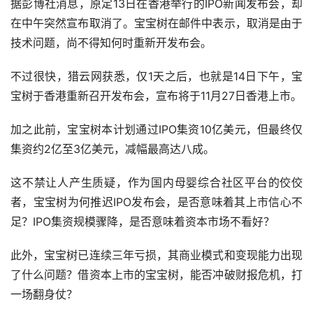
据彭博社消息，原定13日在香港举行的IPO新闻发布会，却
在中午突然宣布取消了。宝宝树在邮件中表示，取消是由于
技术问题，尚不得知何时重新开发布会。
不过很快，猎云网获悉，仅1天之后，也就是14日下午，宝
宝树于香港重新召开发布会，宣布将于11月27日香港上市。
加之此前，宝宝树本计划通过IPO集资10亿美元，但最终仅
集资约2亿至3亿美元，减幅最高达八成。
这不禁让人产生质疑，作为国内母婴综合社区平台的佼佼
者，宝宝树为何推迟IPO发布会，是否意味着其上市信心不
足？IPO集资规模骤降，是否意味着资本市场不看好？
此外，宝宝树已连续三年亏损，其商业模式和变现能力出现
了什么问题？借资本上市的宝宝树，能否冲破财报危机，打
一场翻身仗？