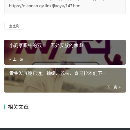
https://qiannan.qy.link/jiaoyu/147.html
宝宝树
小商家眼中的双11：无处安放的焦虑
上一篇
黄金发展期已远，蜻蜓、荔枝、喜马拉雅们下一
下一篇
相关文章