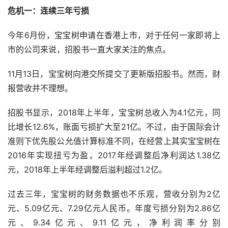
危机一：连续三年亏损
今年6月份，宝宝树申请在香港上市，对于任何一家即将上
市的公司来说，招股书一直大家关注的焦点。
11月13日，宝宝树向港交所提交了更新版招股书。然而，财
报营收并不理想。
招股书显示，2018年上半年，宝宝树总收入为4.1亿元，同
比增长12.6%，账面亏损扩大至21亿。不过，由于国际会计
准则下优先股公允值计算标准不同，在经营上其实宝宝树在
2016年实现扭亏为盈，2017年经调整后净利润达1.38亿
元，2018年上半年经调整后溢利超过1.2亿。
过去三年，宝宝树的财务数据也不乐观，营收分别为2亿
元、5.09亿元、7.29亿元人民币。年度亏损分别为2.86亿
元、9.34亿元、9.11亿元，净利润率分别